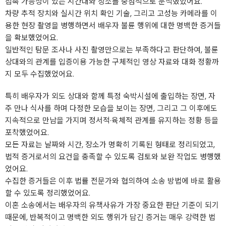
접촉 가능성이 있는 시간대와 장소를 중점적으로 분석했었어요.
차량 추적 장치와 실시간 위치 확인 기술, 그리고 고성능 카메라를 이
용한 현장 촬영을 병행하면서 배우자 불륜 행위에 대한 명백한 증거들
을 확보했었어요.
일반적인 탐문 조사나 사진 촬영만으로는 부족하다고 판단하여, 불륜
상대와의 관계를 입증이용 가능한 구체적인 영상 자료와 대화 정황까
지 모두 수집했었어요.
특히 배우자가 외도 상대와 함께 특정 숙박시설에 출입하는 장면, 자
주 만나 식사를 하며 다정한 모습을 보이는 장면, 그리고 그 이후에도
지속적으로 만남을 가지며 정서적·육체적 관계를 유지하는 정황 등을
포착했었어요.
모든 자료는 날짜와 시간, 장소가 명확히 기록된 형태로 정리되었고,
법적 증거로서의 요건을 충족할 수 있도록 검토와 보완 작업도 병행했
었어요.
수집한 증거들은 이후 법률 전문가와 협의하여 소송 방법에 바로 활용
할 수 있도록 정리했었어요.
이혼 소송에서는 배우자의 유책사유가 가장 중요한 판단 기준이 되기
때문에, 반복적이고 명백한 외도 행위가 담긴 증거는 매우 강력한 법