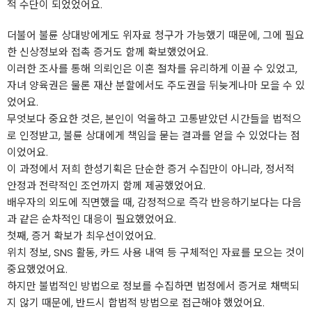
적 수단이 되었었어요.
더불어 불륜 상대방에게도 위자료 청구가 가능했기 때문에, 그에 필요
한 신상정보와 접촉 증거도 함께 확보했었어요.
이러한 조사를 통해 의뢰인은 이혼 절차를 유리하게 이끌 수 있었고,
자녀 양육권은 물론 재산 분할에서도 주도권을 뒤늦게나마 모을 수 있
었어요.
무엇보다 중요한 것은, 본인이 억울하고 고통받았던 시간들을 법적으
로 인정받고, 불륜 상대에게 책임을 묻는 결과를 얻을 수 있었다는 점
이었어요.
이 과정에서 저희 한성기획은 단순한 증거 수집만이 아니라, 정서적
안정과 전략적인 조언까지 함께 제공했었어요.
배우자의 외도에 직면했을 때, 감정적으로 즉각 반응하기보다는 다음
과 같은 순차적인 대응이 필요했었어요.
첫째, 증거 확보가 최우선이었어요.
위치 정보, SNS 활동, 카드 사용 내역 등 구체적인 자료를 모으는 것이
중요했었어요.
하지만 불법적인 방법으로 정보를 수집하면 법정에서 증거로 채택되
지 않기 때문에, 반드시 합법적 방법으로 접근해야 했었어요.