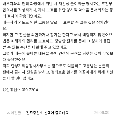
배우자와의 협의 과정에서 위반 시 재산상 불이익을 명시하는 조건부
합의서를 작성하거나, 자녀 보호를 위한 명시적 약속을 문서화하는 등
의 절차이 활용되었어요.
배우자의 외도로 인한 고통은 말로 다 표현할 수 없는 깊은 상처였어
요.
하지만 그 진실을 외면하거나 참기만 한다고 해서 해결되지 않았어요.
법은 피해자의 권리를 보호하고, 정당한 절차를 통해 그 상처에 응답
할 수 있는 수단을 마련해 주고 있었어요.
그렇기 때문에 올바른 대응을 통해 인생의 균형을 되찾는 것이 무엇보
다 중요했어요.
저희 한성기획탐정사사무소는 앞으로도 억울하고 고통받는 분들의
편에서 끝까지 진실을 밝히고, 정의로운 결과를 이끌어내기 위해 최선
을 다할 것이었어요.
용인흥신소
010 7204
26.06.09
이전글
전주흥신소 선택이 중요해요