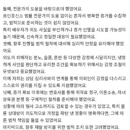
둘째, 전문가의 도움을 바탕으로야 했었어요.
용인흥신소
법률 전문가의 도움 없이는 혼자서 명확한 증거를 수집하
고, 법적으로 준비하는 것이 쉽지 않았어요.
특히 배우자가 외도 사실을 부인하거나 증거 인멸을 시도할 가능성이
높기 때문에, 신속하고 정밀한 대응이 필요했었어요.
셋째, 향후 진행될 법적 절차에 대비해 심리적 안정을 유지해야 했었
어요.
외도의 피해자는 분노, 슬픔, 혼란 등 다양한 감정에 시달리지만, 냉정
하게 사안을 판단하고 유리한 조건을 확보하기 위해서는 감정 조절이
무엇보다 중요했었어요.
이에 저희는 상담 심리사와의 연계를 통해 의뢰인이 감정을 다스리고
스스로의 권리를 지킬 수 있도록 지원했었어요.
넷째, 증거 확보 이후에는 변호사를 통해 위자료 청구, 이혼소송, 자녀
양육권 분쟁 등 구체적인 절차를 준비해야 했었어요.
상황에 따라 형사 고소까지도 검토할 수 있는 경우가 있었고, 특히 불
륜 상대방이 의도적으로 가정을 파탄 낸 정황이 명확하다면, 그에 따
른 법적 책임을 물을 수 있었어요.
마지막으로, 향후 재발 방지를 위한 법적 조치 또한 고려했었어요.