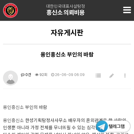
대한민국대표사설탐정
흥신소 의뢰비용
자유게시판
용인흥신소 부인의 바람
0건
92회
26-06-09 06:09
용인흥신소
부인의 바람
용인흥신소
한성기획탐정사사무소 배우자의 혼외관계은 한 사람의
인생뿐 아니라 가정 전체를 무너뜨릴 수 있는 심각한 문제였어요.